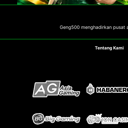
Geng500 menghadirkan pusat ak
Tentang Kami